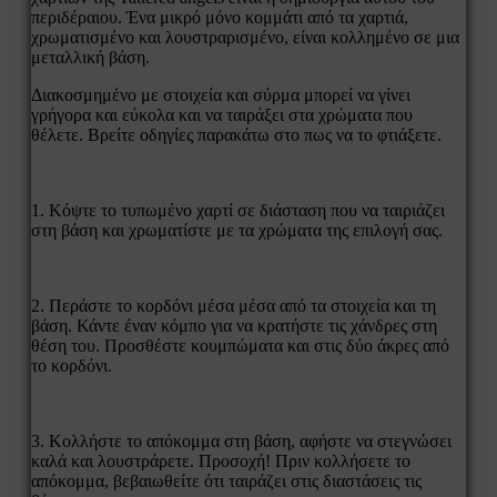
περιδέραιου. Ένα μικρό μόνο κομμάτι από τα χαρτιά,
χρωματισμένο και λουστραρισμένο, είναι κολλημένο σε μια
μεταλλική βάση.
Διακοσμημένο με στοιχεία και σύρμα μπορεί να γίνει
γρήγορα και εύκολα και να ταιράξει στα χρώματα που
θέλετε. Βρείτε οδηγίες παρακάτω στο πως να το φτιάξετε.
1. Κόψτε το τυπωμένο χαρτί σε διάσταση που να ταιριάζει
στη βάση και χρωματίστε με τα χρώματα της επιλογή σας.
2. Περάστε το κορδόνι μέσα μέσα από τα στοιχεία και τη
βάση. Κάντε έναν κόμπο για να κρατήστε τις χάνδρες στη
θέση του. Προσθέστε κουμπώματα και στις δύο άκρες από
το κορδόνι.
3. Κολλήστε το απόκομμα στη βάση, αφήστε να στεγνώσει
καλά και λουστράρετε. Προσοχή! Πριν κολλήσετε το
απόκομμα, βεβαιωθείτε ότι ταιράζει στις διαστάσεις τις