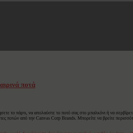
αιρινά ποτά
σετε το πάρτι, να απολαύστε το ποτό σας στο μπαλκόνι ή να σερβίρε
κέτες ποτών από την Canvas Corp Brands. Μπορείτε να βρείτε περισσό