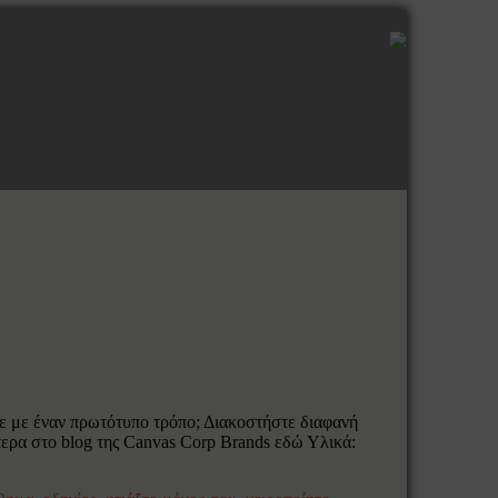
τε με έναν πρωτότυπο τρόπο; Διακοστήστε διαφανή
τερα στο blog της Canvas Corp Brands εδώ Υλικά: