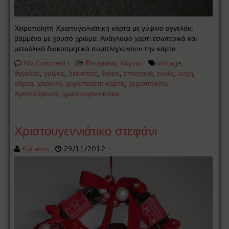
Χειροποίητη Χριστυγεννιάτικη κάρτα με γύψινο αγγελάκι
βαμμένο με χρυσό χρώμα. Ανάγλυφο χαρτί εσωτερικά και
μεταλλικά διακοσμητικά συμπληρώνουν την κάρτα.
No Comments
Εποχιακά
,
Κάρτες
vintage
,
άγγελος
,
γύψος
,
διακοπές
,
δώρο
,
εποχιακά
,
ευχές
,
ευχή
,
κάρτα
,
χάρτινο
,
χειροποίητη κάρτα
,
χειροποίητο
,
Χριστούγεννα
,
χριστουγεννιάτικα
Χριστουγεννιάτικο στεφάνι
Kyriakos
29/11/2012