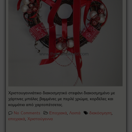
Χριστουγεννιάτικο διακοσμητικό στεφάνι διακοσμημένο με
χάρτινες μπάλες βαμμένες με περλέ χρώμα, κορδέλες και
κομμάτια από χαρτοπέτσετες.
No Comments
Εποχιακά
,
Λοιπά
διακόσμηση
,
εποχιακά
,
Χριστούγεννα