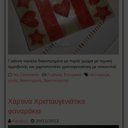
Γυάλινη πιατέλα διακοσμημένη με περλέ χρώμα με τεχνική
αμμοβολής και χαρτοπετσέτα χριστογεννιάτικη με ντεκουπάζ.
No Comments
Γυάλινα
,
Εποχιακά
decoupage
,
γυαλί
,
διακόσμηση
,
Χριστούγεννα
Χάρτινα Χριστουγενιάτικα
φαναράκια
Kyriakos
20/11/2012