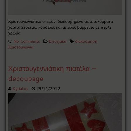
Χριστουγεννιάτικο στεφάνι διακοσμημένο με αποκόμματα
χαρτοπετσέτας, κορδέλες και μπάλες βαμμένες με περλέ
χρώμα.
No Comments
Εποχιακά
διακόσμηση
,
Χριστούγεννα
Χριστουγεννιάτικη πιατέλα –
decoupage
Kyriakos
29/11/2012