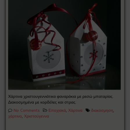
Χάρτινα χριστουγεννιάτικα φαναράκια με ρεσώ μπαταρίας.
Διακοσμημένα με κορδέλες και στρας.
No Comments
Εποχιακά
,
Χάρτινα
διακόσμηση
,
χάρτινο
,
Χριστούγεννα