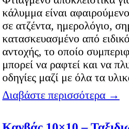
κάλυμμα είναι αφαιρούμενο
σε ατζέντα, ημερολόγιο, ση
κατασκευασμένο από ειδικό 
αντοχής, το οποίο συμπερι
μπορεί να ραφτεί και να πλ
οδηγίες μαζί με όλα τα υλι
Διαβάστε περισσότερα →
Κανβάς 10×10 – Ταξιδι