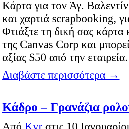
Κάρτα για τον Άγ. Βαλεντίν
και χαρτιά scrapbooking, γ
Φτιάξτε τη δική σας κάρτα
της Canvas Corp και μπορεί
αξίας $50 από την εταιρεία
Διαβάστε περισσότερα →
Κάδρο – Γρανάζια ρολο
Από
Kyr
στις
10 Ιανουαρίο