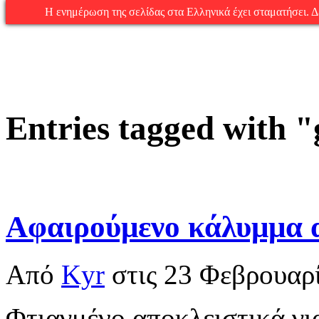
Η ενημέρωση της σελίδας στα Ελληνικά έχει σταματήσει. Δεί
Entries tagged with "
Αφαιρούμενο κάλυμμα 
Από
Kyr
στις
23 Φεβρουαρ
Φτιαγμένο αποκλειστικά γι