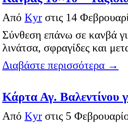
Από
Kyr
στις
14 Φεβρουαρ
Σύνθεση επάνω σε κανβά γι
λινάτσα, σφραγίδες και μετ
Διαβάστε περισσότερα →
Κάρτα Αγ. Βαλεντίνου 
Από
Kyr
στις
5 Φεβρουαρί