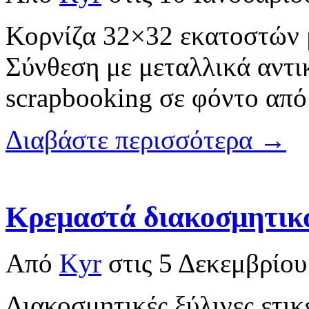
Κορνίζα 32×32 εκατοστών μ
Σύνθεση με μεταλλικά αντικ
scrapbooking σε φόντο από
Διαβάστε περισσότερα →
Κρεμαστά διακοσμητικ
Από
Kyr
στις
5 Δεκεμβρίου
Διακοσμητικές ξύλινες ετικ