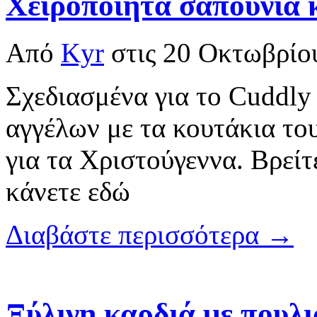
Χειροποίητα σαπούνια 
Από
Kyr
στις
20 Οκτωβρίο
Σχεδιασμένα για το Cuddly
αγγέλων με τα κουτάκια το
για τα Χριστούγεννα. Βρείτε
κάνετε εδώ
Διαβάστε περισσότερα →
Ξύλινη καρδιά με πουλι