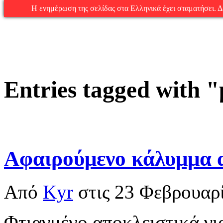
Η ενημέρωση της σελίδας στα Ελληνικά έχει σταματήσει. Δεί
Entries tagged with
Αφαιρούμενο κάλυμμα 
Από
Kyr
στις
23 Φεβρουαρ
Φτιαγμένο αποκλειστικά γι