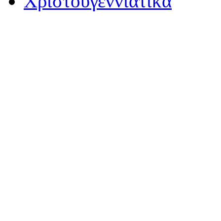
Χριστουγεννιάτικα