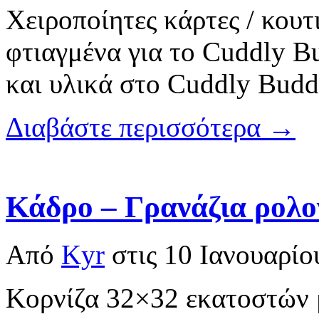
Χειροποίητες κάρτες / κουτ
φτιαγμένα για το Cuddly Bu
και υλικά στο Cuddly Budd
Διαβάστε περισσότερα →
Κάδρο – Γρανάζια ρολο
Από
Kyr
στις
10 Ιανουαρίο
Κορνίζα 32×32 εκατοστών μ