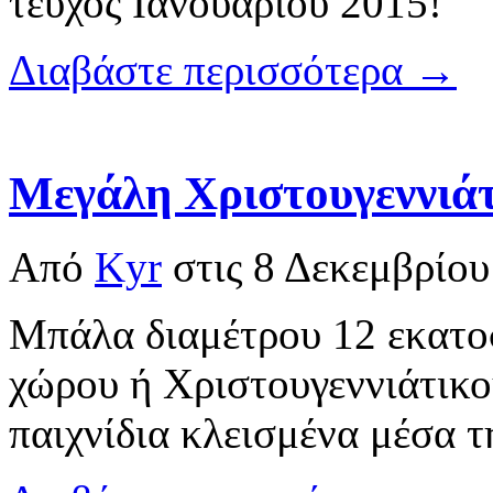
τεύχος Ιανουαρίου 2015!
Διαβάστε περισσότερα →
Μεγάλη Χριστουγεννιάτ
Από
Kyr
στις
8 Δεκεμβρίου
Μπάλα διαμέτρου 12 εκατο
χώρου ή Χριστουγεννιάτικο
παιχνίδια κλεισμένα μέσα τ