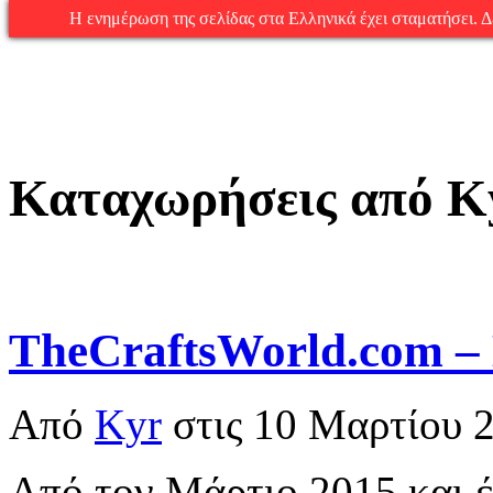
Η ενημέρωση της σελίδας στα Ελληνικά έχει σταματήσει. Δεί
Καταχωρήσεις από K
TheCraftsWorld.com –
Από
Kyr
στις
10 Μαρτίου 
Από τον Μάρτιο 2015 και έπ