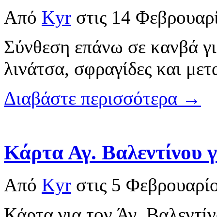
Από
Kyr
στις
14 Φεβρουαρ
Σύνθεση επάνω σε κανβά γι
λινάτσα, σφραγίδες και μετ
Διαβάστε περισσότερα →
Κάρτα Αγ. Βαλεντίνου 
Από
Kyr
στις
5 Φεβρουαρί
Κάρτα για τον Άγ. Βαλεντίν