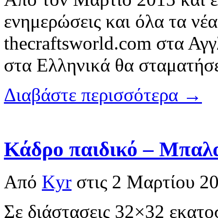
ενημερώσεις και όλα τα νέα
thecraftsworld.com στα Αγ
στα Ελληνικά θα σταματήσε
Διαβάστε περισσότερα →
Κάδρο παιδικό – Μπαλ
Από
Kyr
στις
2 Μαρτίου 2
Σε διάστασεις 32×32 εκατο