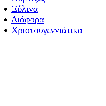
Ξύλινα
Διάφορα
Χριστουγεννιάτικα