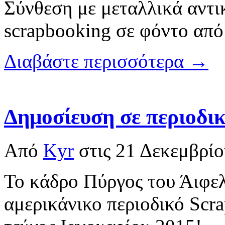
Σύνθεση με μεταλλικά αντικ
scrapbooking σε φόντο από
Διαβάστε περισσότερα →
Δημοσίευση σε περιοδι
Από
Kyr
στις
21 Δεκεμβρίο
Το κάδρο Πύργος του Άιφελ
αμερικάνικο περιοδικό Scra