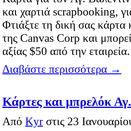
και χαρτιά scrapbooking, γ
Φτιάξτε τη δική σας κάρτα
της Canvas Corp και μπορεί
αξίας $50 από την εταιρεία
Διαβάστε περισσότερα →
Κάρτες και μπρελόκ Αγ.
Από
Kyr
στις
23 Ιανουαρίο