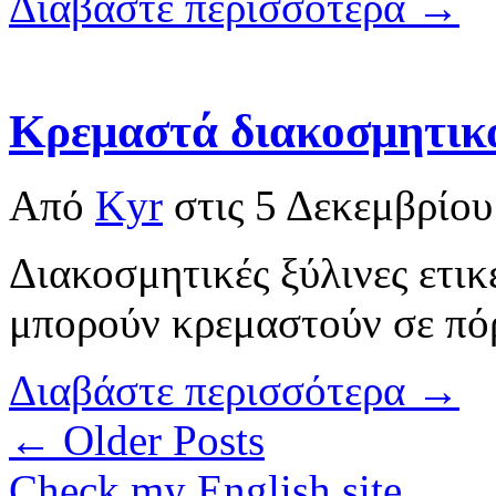
Διαβάστε περισσότερα →
Κρεμαστά διακοσμητικ
Από
Kyr
στις
5 Δεκεμβρίου
Διακοσμητικές ξύλινες ετικ
μπορούν κρεμαστούν σε πόρ
Διαβάστε περισσότερα →
← Older Posts
Check my English site