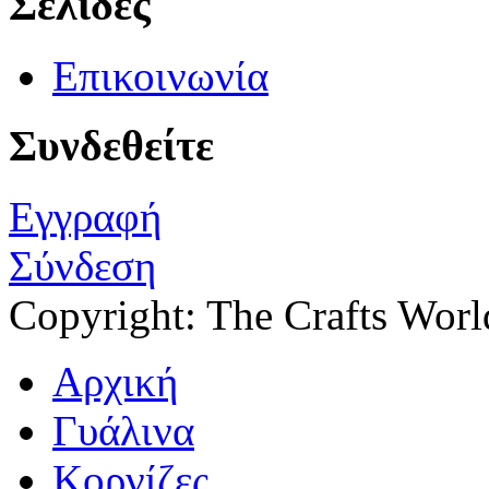
Σελίδες
Επικοινωνία
Συνδεθείτε
Εγγραφή
Σύνδεση
Copyright: The Crafts Wor
Αρχική
Γυάλινα
Κορνίζες